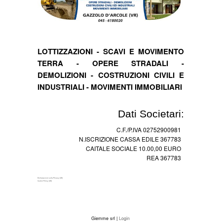
LOTTIZZAZIONI - SCAVI E MOVIMENTO
TERRA - OPERE STRADALI -
DEMOLIZIONI - COSTRUZIONI CIVILI E
INDUSTRIALI - MOVIMENTI IMMOBILIARI
Dati Societari:
C.F./P.IVA 02752900981
N.ISCRIZIONE CASSA EDILE 367783
CAITALE SOCIALE 10.00,00 EURO
REA 367783
Dichiarazione sulla Privacy (UE)
Cookie Policy (UE)
Giemme srl |
Login