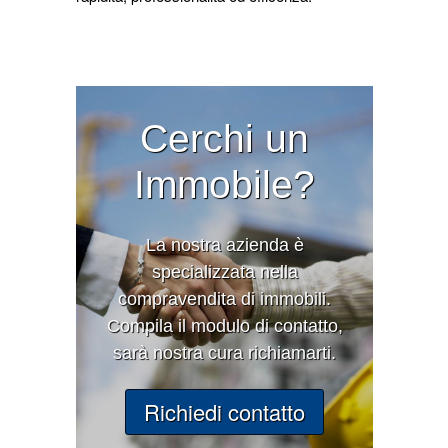
Cerchi un
Immobile?
La nostra azienda è
specializzata nella
compravendita di immobili.
Compila il modulo di contatto,
sarà nostra cura richiamarti.
Richiedi contatto