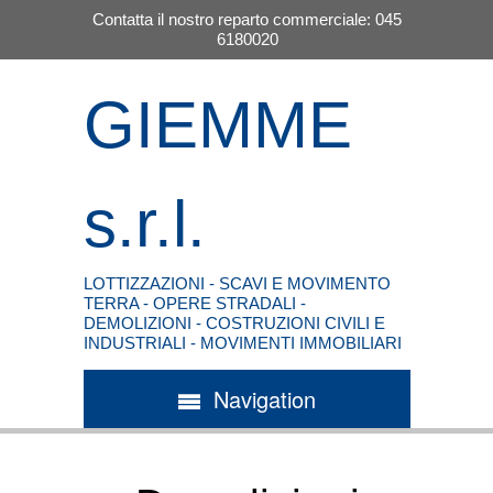
Contatta il nostro reparto commerciale: 045
6180020
GIEMME
s.r.l.
LOTTIZZAZIONI - SCAVI E MOVIMENTO
TERRA - OPERE STRADALI -
DEMOLIZIONI - COSTRUZIONI CIVILI E
INDUSTRIALI - MOVIMENTI IMMOBILIARI
Navigation