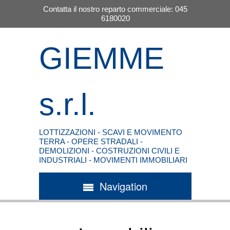
Contatta il nostro reparto commerciale: 045
6180020
GIEMME
s.r.l.
LOTTIZZAZIONI - SCAVI E MOVIMENTO
TERRA - OPERE STRADALI -
DEMOLIZIONI - COSTRUZIONI CIVILI E
INDUSTRIALI - MOVIMENTI IMMOBILIARI
Navigation